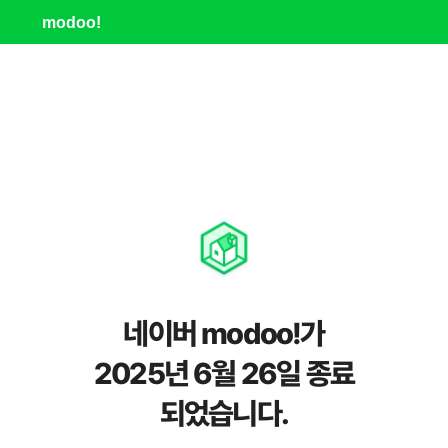
modoo!
네이버 modoo!가
2025년 6월 26일 종료
되었습니다.